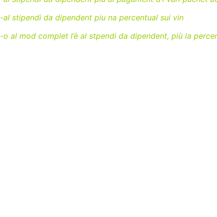
-al stipendi da dipendent piu na percentual sui vin
-o al mod complet l’è al stpendi da dipendent, più la percen