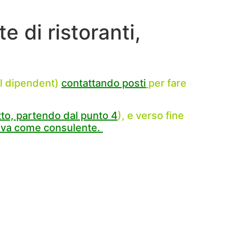
 di ristoranti,
al dipendent)
contattando posti
per fare
to, partendo dal punto 4
), e verso fine
tiva come consulente.