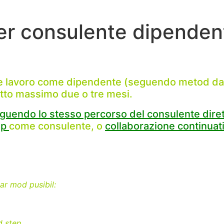
r consulente dipendente
are lavoro come dipendente (seguendo metod d
tto massimo due o tre mesi.
guendo lo stesso percorso del consulente diret
ep
come consulente, o
collaborazione continua
ar mod pusibil:
d step