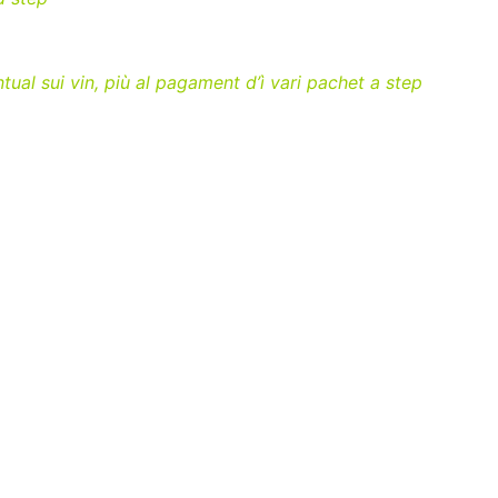
tual sui vin, più al pagament d’ì vari pachet a step